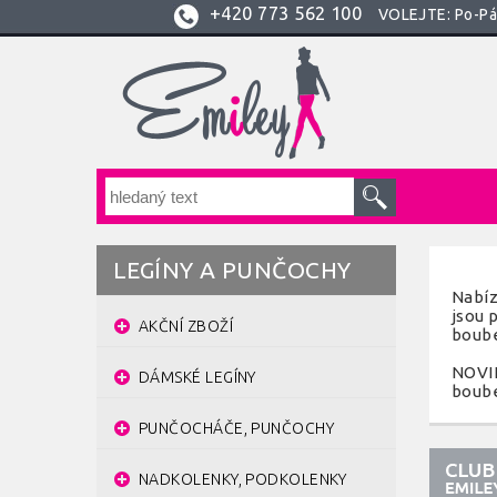
+420
773 562 100
VOLEJTE: Po-Pá:
LEGÍNY A PUNČOCHY
Nabíz
jsou 
AKČNÍ ZBOŽÍ
boube
NOVIN
DÁMSKÉ LEGÍNY
boube
PUNČOCHÁČE, PUNČOCHY
NADKOLENKY, PODKOLENKY