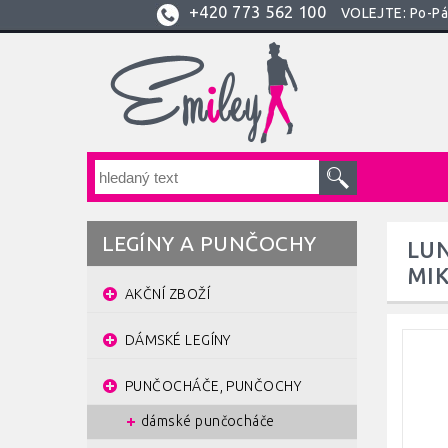
+420
773 562 100
VOLEJTE: Po-Pá:
LEGÍNY A PUNČOCHY
LUN
MI
AKČNÍ ZBOŽÍ
DÁMSKÉ LEGÍNY
PUNČOCHÁČE, PUNČOCHY
dámské punčocháče