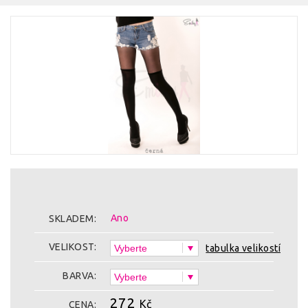
Ano
SKLADEM:
VELIKOST:
tabulka velikostí
BARVA:
272
Kč
CENA: