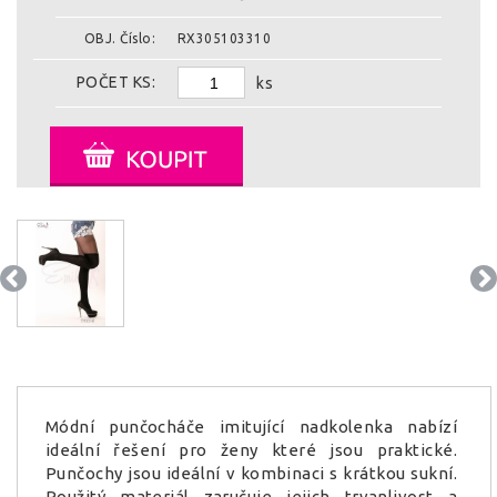
OBJ. Číslo:
RX305103310
POČET KS:
ks
Módní punčocháče imitující nadkolenka nabízí
ideální řešení pro ženy které jsou praktické.
Punčochy jsou ideální v kombinaci s krátkou sukní.
Použitý materiál zaručuje jejich trvanlivost a