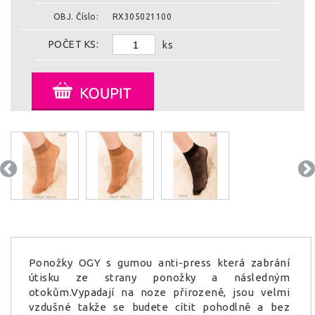
OBJ. Číslo:
RX305021100
POČET KS:
ks
Ponožky OGY s gumou anti-press která zabrání
útisku ze strany ponožky a následným
otokům.Vypadají na noze přirozeně, jsou velmi
vzdušné takže se budete cítit pohodlně a bez