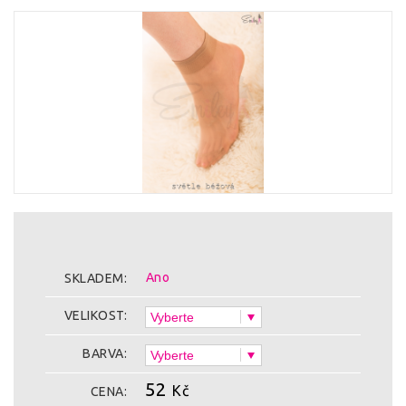
Ano
SKLADEM:
VELIKOST:
BARVA:
52
Kč
CENA: