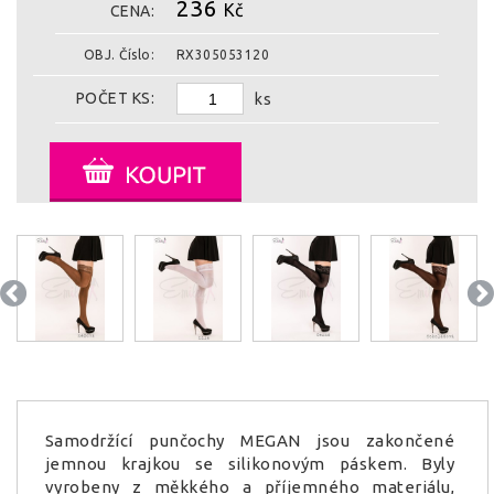
236
Kč
CENA:
OBJ. Číslo:
RX305053120
POČET KS:
ks
Samodržící punčochy MEGAN jsou zakončené
jemnou krajkou se silikonovým páskem. Byly
vyrobeny z měkkého a příjemného materiálu,