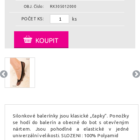
OBJ. Číslo:
RX305012000
POČET KS:
ks
Silonkové balerínky jsou klasické „ťapky“. Ponožky
se hodí do balerín a obecně do bot s otevřeným
nártem. Jsou pohodlné a elastické v jedné
univerzální velikosti. SLOZENI : 100% Polyamid