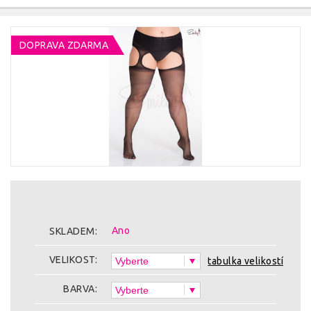
DOPRAVA ZDARMA
Ano
SKLADEM:
VELIKOST:
tabulka velikostí
BARVA: