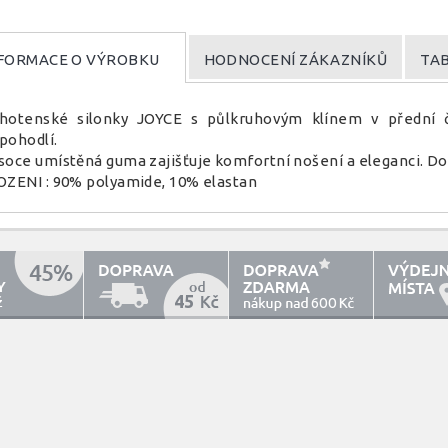
FORMACE O VÝROBKU
HODNOCENÍ ZÁKAZNÍKŮ
TAB
hotenské silonky JOYCE s půlkruhovým klínem v přední 
pohodlí.
soce umístěná guma zajišťuje komfortní nošení a eleganci. Do
OZENI : 90% polyamide, 10% elastan
45
600