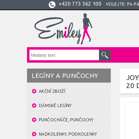
+420
773 562 100
VOLEJTE: Po-Pá:
LEGÍNY A PUNČOCHY
JOY
20 
AKČNÍ ZBOŽÍ
DÁMSKÉ LEGÍNY
PUNČOCHÁČE, PUNČOCHY
NADKOLENKY, PODKOLENKY