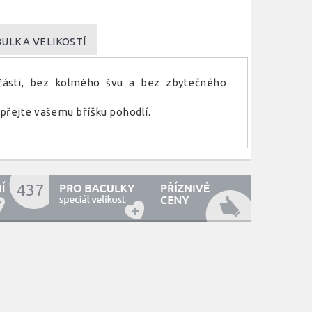
ULKA VELIKOSTÍ
části, bez kolmého švu a bez zbytečného
přejte vašemu bříšku pohodlí.
437