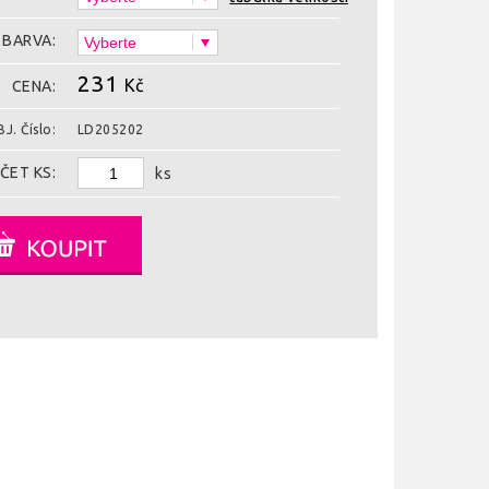
BARVA:
231
Kč
CENA:
J. Číslo:
LD205202
ČET KS:
ks