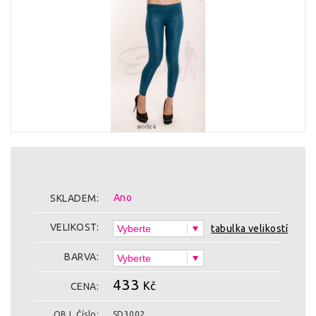
Ano
SKLADEM:
VELIKOST:
tabulka velikostí
BARVA:
433
Kč
CENA:
OBJ. Číslo:
SD3002