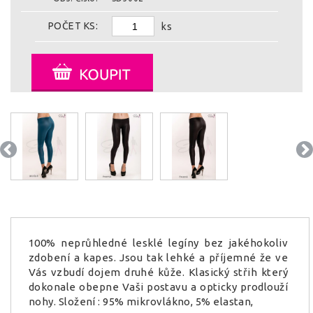
POČET KS:
ks
100% neprůhledné lesklé legíny bez jakéhokoliv
zdobení a kapes. Jsou tak lehké a příjemné že ve
Vás vzbudí dojem druhé kůže. Klasický střih který
dokonale obepne Vaši postavu a opticky prodlouží
nohy. Složení : 95% mikrovlákno, 5% elastan,