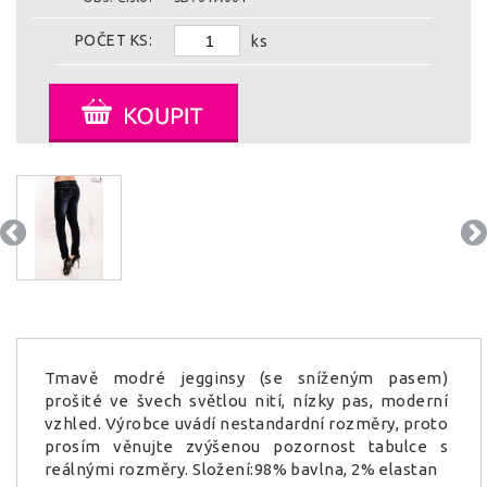
POČET KS:
ks
Tmavě modré jegginsy (se sníženým pasem)
prošité ve švech světlou nití, nízky pas, moderní
vzhled. Výrobce uvádí nestandardní rozměry, proto
prosím věnujte zvýšenou pozornost tabulce s
reálnými rozměry. Složení:98% bavlna, 2% elastan