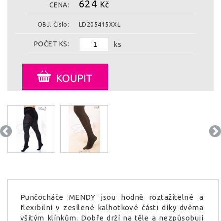
624
Kč
CENA:
OBJ. Číslo:
LD205415XXL
POČET KS:
ks
Punčocháče MENDY jsou hodně roztažitelné a
flexibilní v zesílené kalhotkové části díky dvěma
všitým klínkům. Dobře drží na těle a nezpůsobují