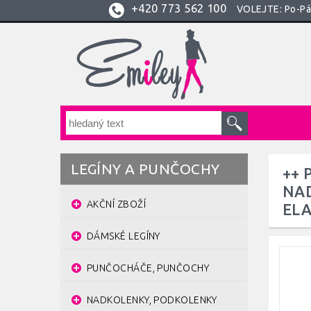
+420
773 562 100
VOLEJTE: Po-Pá:
LEGÍNY A PUNČOCHY
++ 
NAD
AKČNÍ ZBOŽÍ
ELA
DÁMSKÉ LEGÍNY
PUNČOCHÁČE, PUNČOCHY
NADKOLENKY, PODKOLENKY