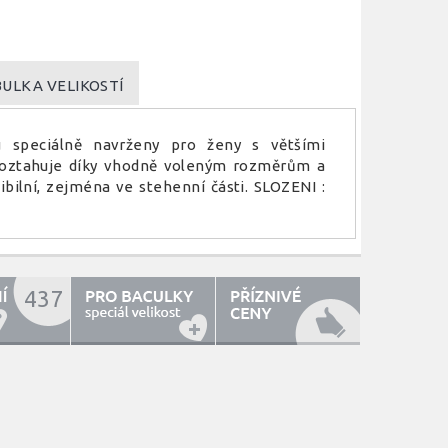
ULKA VELIKOSTÍ
u speciálně navrženy pro ženy s většími
 roztahuje díky vhodně voleným rozměrům a
bilní, zejména ve stehenní části. SLOZENI :
437