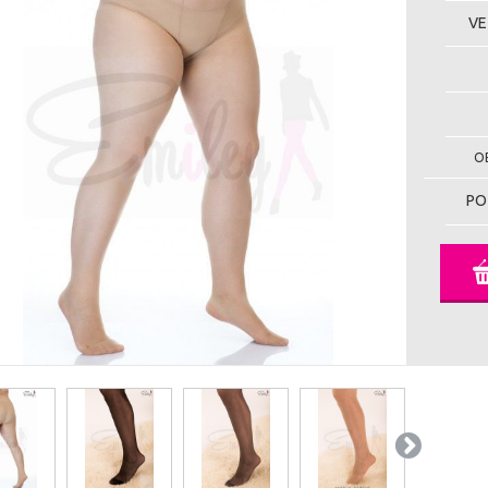
VE
OB
PO