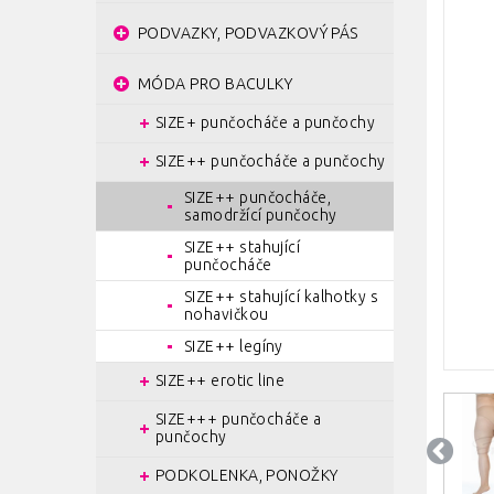
PODVAZKY, PODVAZKOVÝ PÁS
MÓDA PRO BACULKY
SIZE+ punčocháče a punčochy
SIZE++ punčocháče a punčochy
SIZE++ punčocháče,
samodržící punčochy
SIZE++ stahující
punčocháče
SIZE++ stahující kalhotky s
nohavičkou
SIZE++ legíny
SIZE++ erotic line
SIZE+++ punčocháče a
punčochy
PODKOLENKA, PONOŽKY