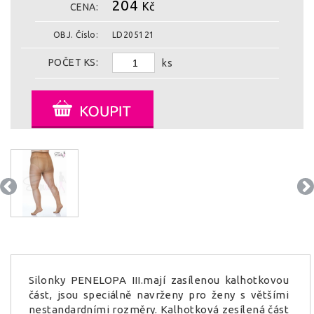
204
Kč
CENA:
OBJ. Číslo:
LD205121
POČET KS:
ks
Silonky PENELOPA III.mají zasílenou kalhotkovou
část, jsou speciálně navrženy pro ženy s většími
nestandardními rozměry. Kalhotková zesílená část