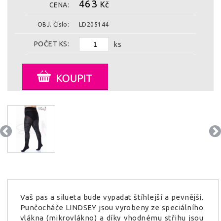
463
Kč
CENA:
OBJ. Číslo:
LD205144
POČET KS:
ks
Vaš pas a silueta bude vypadat štíhlejší a pevnější.
Punčocháče LINDSEY jsou vyrobeny ze speciálního
vlákna (mikrovlákno) a díky vhodnému střihu jsou